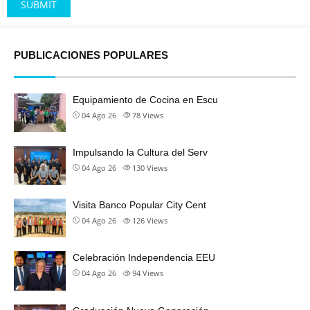
Alternative:
PUBLICACIONES POPULARES
Equipamiento de Cocina en Escu
04 Ago 26
78
Views
Impulsando la Cultura del Serv
04 Ago 26
130
Views
Visita Banco Popular City Cent
04 Ago 26
126
Views
Celebración Independencia EEU
04 Ago 26
94
Views