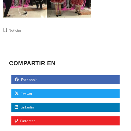
Noticias
COMPARTIR EN
Facebook
Twitter
Linkedin
Pinterest