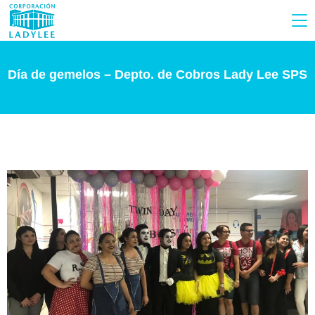
Día de gemelos – Depto. de Cobros Lady Lee SPS