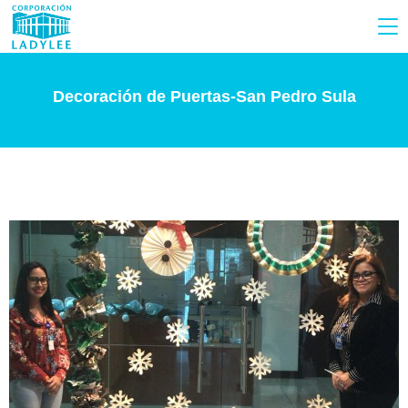
Decoración de Puertas-San Pedro Sula