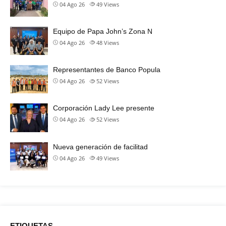
04 Ago 26
49
Views
Equipo de Papa John’s Zona N
04 Ago 26
48
Views
Representantes de Banco Popula
04 Ago 26
52
Views
Corporación Lady Lee presente
04 Ago 26
52
Views
Nueva generación de facilitad
04 Ago 26
49
Views
ETIQUETAS