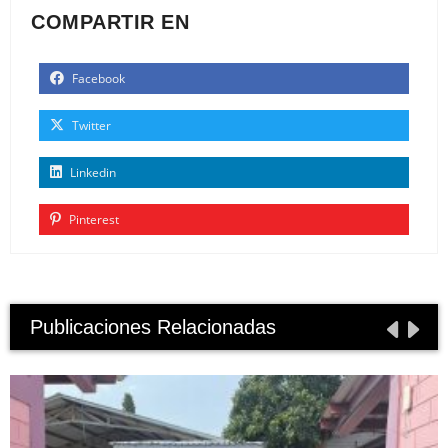
COMPARTIR EN
Facebook
Twitter
Linkedin
Pinterest
Publicaciones Relacionadas