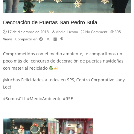
Decoración de Puertas-San Pedro Sula
17 de diciembre de 2018
Abdiel Licona
No Comment
395
Views
Compartir en
Comprometidos con el medio ambiente, te compartimos un
poco más del concurso de decoración de puertas navideñas
con material reciclado
¡Muchas Felicidades a todos en SPS, Centro Corporativo Lady
Lee!
#
SomosCLL
#
MedioAmbiente
#
RSE