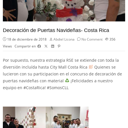
Decoración de Puertas Navideñas- Costa Rica
18 de diciembre de 2018
Abdiel Licona
No Comment
356
Views
Compartir en
Por supuesto, nuestra estrategia RSE se extiende con toda la
diversión incluída hasta
City Mall Costa Rica
Quienes se
lucieron con su participacion en el concurso de decoración de
puertas navideñas con material
¡Felicidades a nuestro
equipo en
#
CostaRica
!
#
SomosCLL