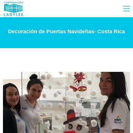
Decoración de Puertas Navideñas- Costa Rica