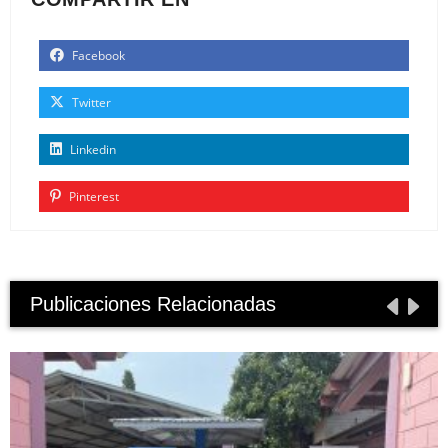
Facebook
Twitter
Linkedin
Pinterest
Publicaciones Relacionadas