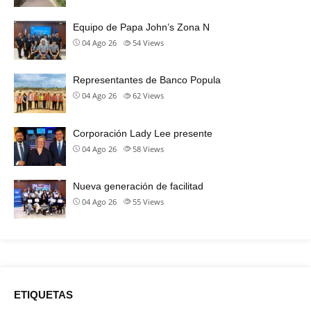
Equipo de Papa John’s Zona N
04 Ago 26
54
Views
Representantes de Banco Popula
04 Ago 26
62
Views
Corporación Lady Lee presente
04 Ago 26
58
Views
Nueva generación de facilitad
04 Ago 26
55
Views
ETIQUETAS