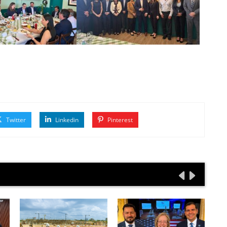
Twitter
Linkedin
Pinterest