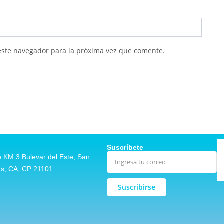
este navegador para la próxima vez que comente.
Suscríbete
 KM 3 Bulevar del Este, San
as, CA, CP 21101
Alternative: