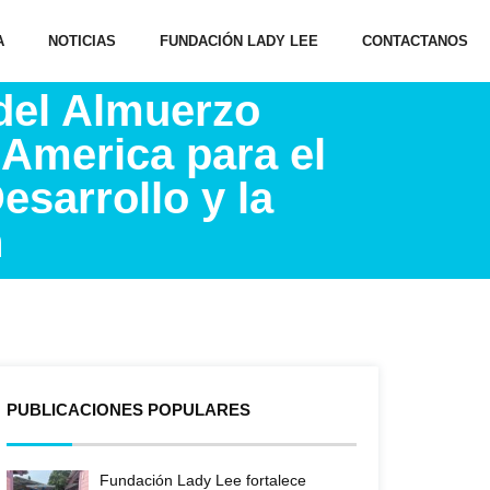
A
NOTICIAS
FUNDACIÓN LADY LEE
CONTACTANOS
del Almuerzo
 America para el
esarrollo y la
n
PUBLICACIONES POPULARES
Fundación Lady Lee fortalece