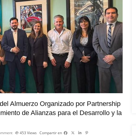
del Almuerzo Organizado por Partnership
imiento de Alianzas para el Desarrollo y la
omment
453
Views
Compartir en