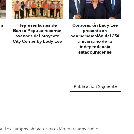
’s
Representantes de
Corporación Lady Lee
N
Banco Popular recorren
presente en
fa
avances del proyecto
conmemoración del 250
a
City Center by Lady Lee
aniversario de la
C
independencia
estadounidense
Publicación Siguiente
a.
Los campos obligatorios están marcados con
*