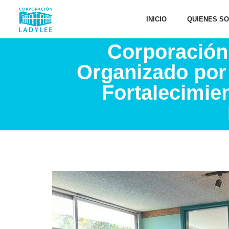
INICIO
QUIENES S
Corporación
Organizado por 
Fortalecimien