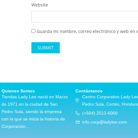
Website
Guarda mi nombre, correo electrónico y web en 
Alternative:
Quienes Somos
Contáctanos
Tiendas Lady Lee nació en Marzo
Centro Corporativo Lady Lee
de 1971 en la ciudad de San
Pedro Sula, Cortés, Hondur
Pedro Sula, siendo la empresa
(+504) 2512-6000
con la que se inicia la historia de
info.corp@ladylee.com
Corporación…