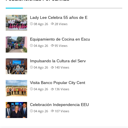
Lady Lee Celebra 55 años de E
08 Ago 26
28
Views
Equipamiento de Cocina en Escu
04 Ago 26
95
Views
Impulsando la Cultura del Serv
04 Ago 26
140
Views
Visita Banco Popular City Cent
04 Ago 26
136
Views
Celebración Independencia EEU
04 Ago 26
107
Views