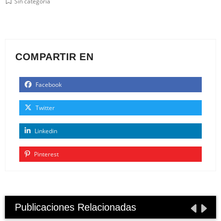
Sin categoría
COMPARTIR EN
Facebook
Twitter
Linkedin
Pinterest
Publicaciones Relacionadas