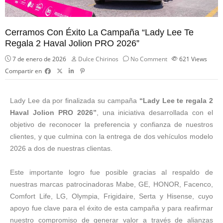
Cerramos Con Éxito La Campaña “Lady Lee Te
Regala 2 Haval Jolion PRO 2026”
7 de enero de 2026
Dulce Chirinos
No Comment
621
Views
Compartir en
Lady Lee da por finalizada su campaña
“Lady Lee te regala 2
Haval Jolion PRO 2026”
, una iniciativa desarrollada con el
objetivo de reconocer la preferencia y confianza de nuestros
clientes, y que culmina con la entrega de dos vehículos modelo
2026 a dos de nuestras clientas.
Este importante logro fue posible gracias al respaldo de
nuestras marcas patrocinadoras Mabe, GE, HONOR, Facenco,
Comfort Life, LG, Olympia, Frigidaire, Serta y Hisense, cuyo
apoyo fue clave para el éxito de esta campaña y para reafirmar
nuestro compromiso de generar valor a través de alianzas