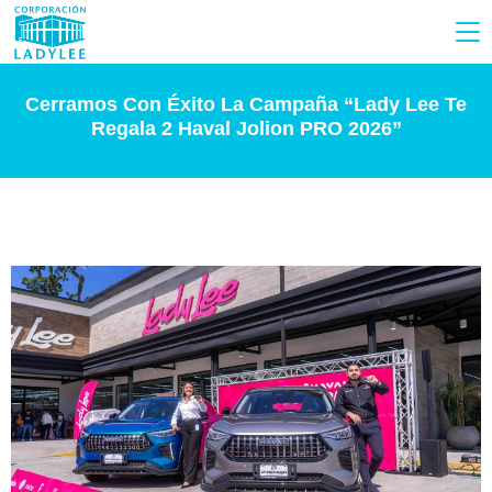
Cerramos Con Éxito La Campaña “Lady Lee Te
Regala 2 Haval Jolion PRO 2026”