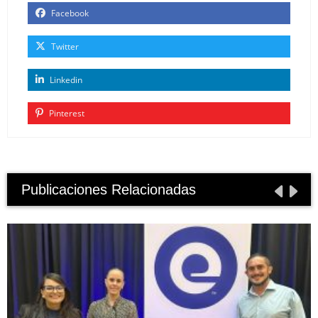
Facebook
Twitter
Linkedin
Pinterest
Publicaciones Relacionadas