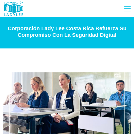
Corporación Lady Lee Costa Rica Refuerza Su
Compromiso Con La Seguridad Digital