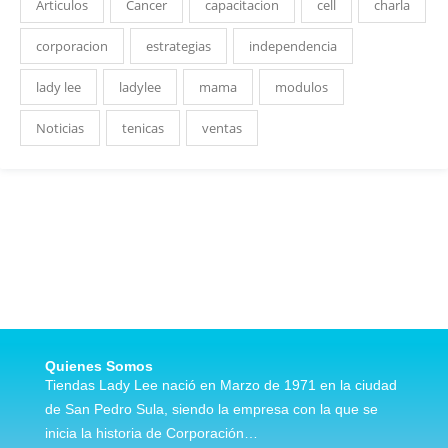
Articulos
Cancer
capacitacion
cell
charla
corporacion
estrategias
independencia
lady lee
ladylee
mama
modulos
Noticias
tenicas
ventas
Quienes Somos
Tiendas Lady Lee nació en Marzo de 1971 en la ciudad
de San Pedro Sula, siendo la empresa con la que se
inicia la historia de Corporación…