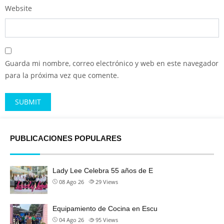
Website
Guarda mi nombre, correo electrónico y web en este navegador
para la próxima vez que comente.
Alternative:
PUBLICACIONES POPULARES
Lady Lee Celebra 55 años de E
08 Ago 26
29
Views
Equipamiento de Cocina en Escu
04 Ago 26
95
Views