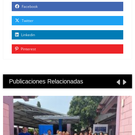
Facebook
Twitter
Linkedin
Pinterest
Publicaciones Relacionadas