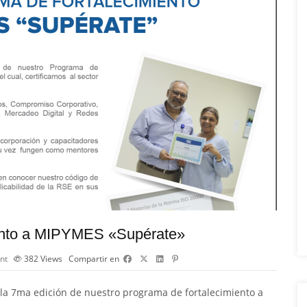
ento a MIPYMES «Supérate»
nt
382
Views
Compartir en
 la 7ma edición de nuestro programa de fortalecimiento a