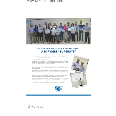
MIPYMES «Supérate».
Noticias