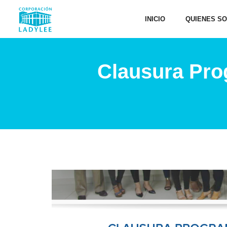
INICIO
QUIENES S
Clausura Pro