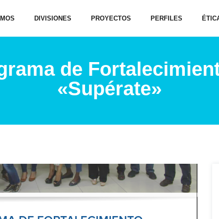
OMOS
DIVISIONES
PROYECTOS
PERFILES
ÉTIC
grama de Fortalecimie
«Supérate»