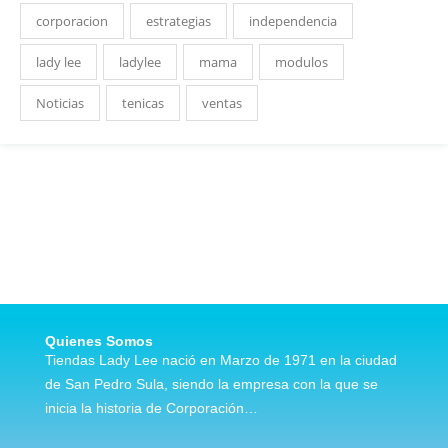
corporacion
estrategias
independencia
lady lee
ladylee
mama
modulos
Noticias
tenicas
ventas
Quienes Somos
Tiendas Lady Lee nació en Marzo de 1971 en la ciudad
de San Pedro Sula, siendo la empresa con la que se
inicia la historia de Corporación…