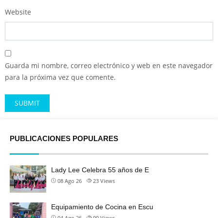
Website
Guarda mi nombre, correo electrónico y web en este navegador
para la próxima vez que comente.
Alternative:
PUBLICACIONES POPULARES
Lady Lee Celebra 55 años de E
08 Ago 26
23
Views
Equipamiento de Cocina en Escu
04 Ago 26
90
Views