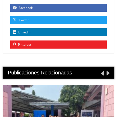
Facebook
Twitter
Linkedin
Pinterest
Publicaciones Relacionadas