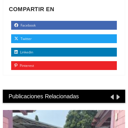
COMPARTIR EN
Facebook
Twitter
Linkedin
Pinterest
Publicaciones Relacionadas