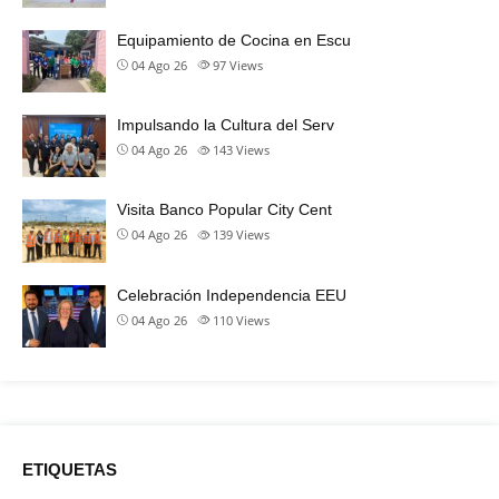
Equipamiento de Cocina en Escu
04 Ago 26
97
Views
Impulsando la Cultura del Serv
04 Ago 26
143
Views
Visita Banco Popular City Cent
04 Ago 26
139
Views
Celebración Independencia EEU
04 Ago 26
110
Views
ETIQUETAS