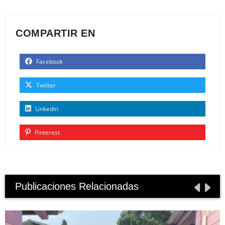
COMPARTIR EN
Facebook
Twitter
Linkedin
Pinterest
Publicaciones Relacionadas