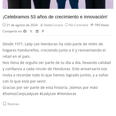
¡Celebramos 53 años de crecimiento e innovación!
21 de agosto de 2024
Abdiel Licona
No Comment
709
Views
Compartir en
Desde 1971,
Lady Lee Honduras
ha sido parte de miles de
hogares hondureños, creciendo junto a ti y reinventando el
retail en el país.
Nos llena de orgullo ser parte de tu día a día, llevando calidad
y confianza a cada rincón de Honduras. Este aniversario nos
invita a recordar todo lo que hemos logrado juntos, y a soñar
con lo que está por venir.
Gracias por ser parte de esta historia. ¡Vamos por más!
#SomosCorpLadyLee
#LadyLee
#Honduras
Noticias