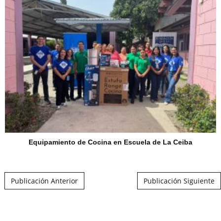
Equipamiento de Cocina en Escuela de La Ceiba
Post navigation
Publicación Anterior
Publicación Siguiente