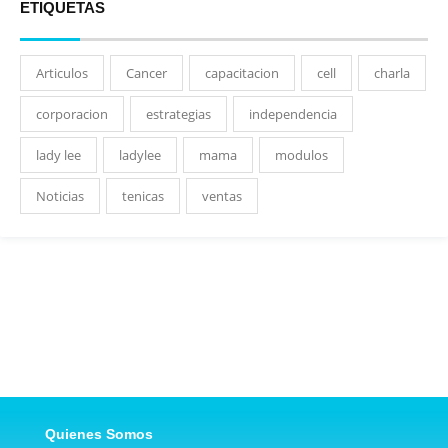
ETIQUETAS
Articulos
Cancer
capacitacion
cell
charla
corporacion
estrategias
independencia
lady lee
ladylee
mama
modulos
Noticias
tenicas
ventas
Quienes Somos