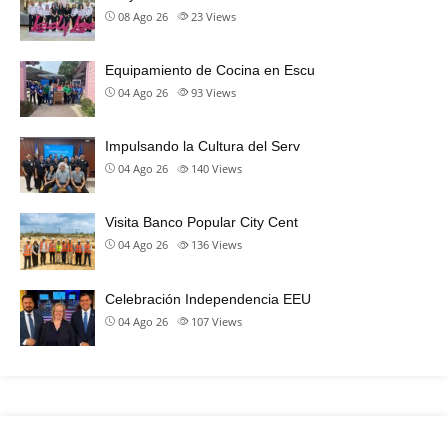
08 Ago 26
23
Views
Equipamiento de Cocina en Escu
04 Ago 26
93
Views
Impulsando la Cultura del Serv
04 Ago 26
140
Views
Visita Banco Popular City Cent
04 Ago 26
136
Views
Celebración Independencia EEU
04 Ago 26
107
Views