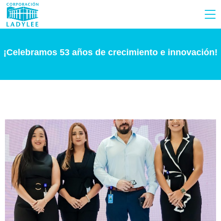
¡Celebramos 53 años de crecimiento e innovación!