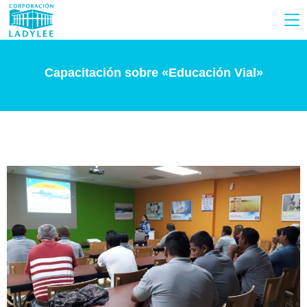
Capacitación sobre «Educación Vial»