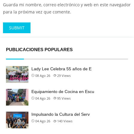
Guarda mi nombre, correo electrónico y web en este navegador
para la próxima vez que comente.
Alternative:
PUBLICACIONES POPULARES
Lady Lee Celebra 55 años de E
08 Ago 26
29
Views
Equipamiento de Cocina en Escu
04 Ago 26
95
Views
Impulsando la Cultura del Serv
04 Ago 26
140
Views