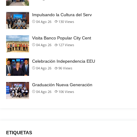
Impulsando la Cultura del Serv
04 Ago 26
130
Views
Visita Banco Popular City Cent
04 Ago 26
127
Views
Celebración Independencia EEU
04 Ago 26
96
Views
Graduación Nueva Generación
04 Ago 26
106
Views
ETIQUETAS