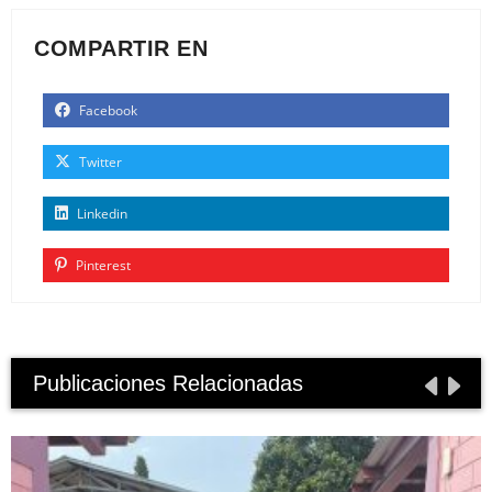
COMPARTIR EN
Facebook
Twitter
Linkedin
Pinterest
Publicaciones Relacionadas