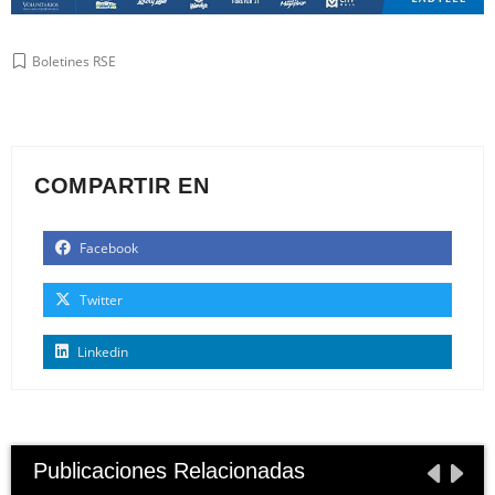
Boletines RSE
COMPARTIR EN
Facebook
Twitter
Linkedin
Publicaciones Relacionadas