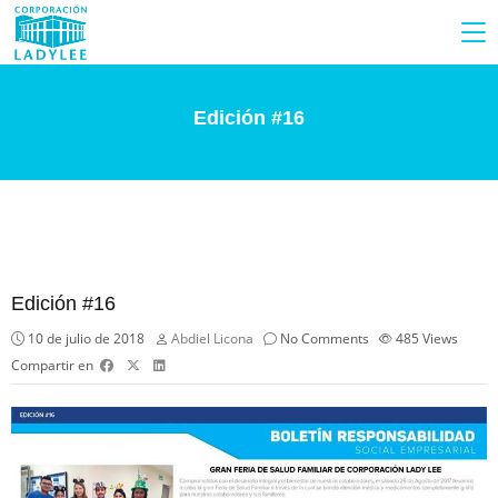
Edición #16
Edición #16
10 de julio de 2018
Abdiel Licona
No Comments
485
Views
Compartir en