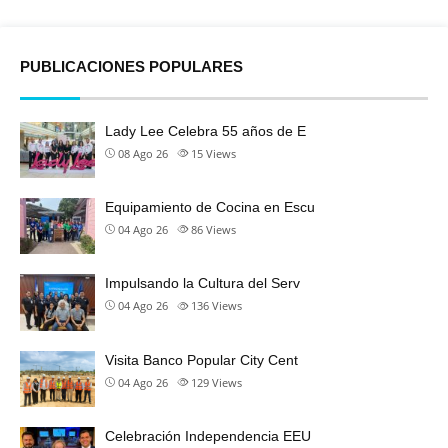
PUBLICACIONES POPULARES
Lady Lee Celebra 55 años de E
08 Ago 26
15
Views
Equipamiento de Cocina en Escu
04 Ago 26
86
Views
Impulsando la Cultura del Serv
04 Ago 26
136
Views
Visita Banco Popular City Cent
04 Ago 26
129
Views
Celebración Independencia EEU