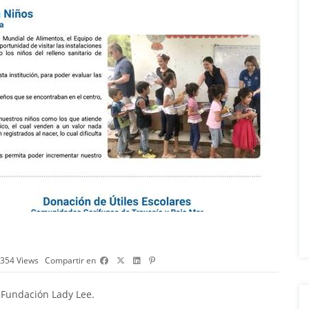
354
Views
Compartir en
 Fundación Lady Lee.