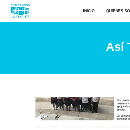
INICIO
QUIENES S
Así 