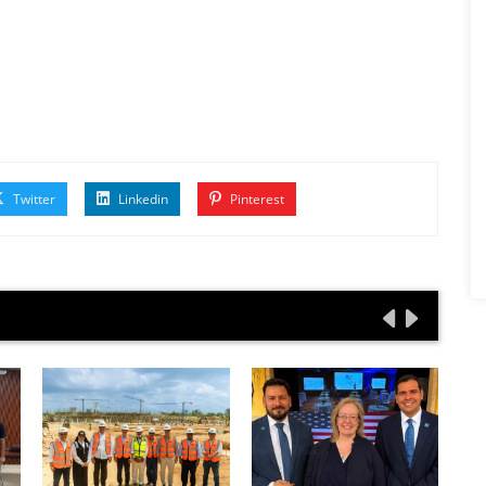
Twitter
Linkedin
Pinterest