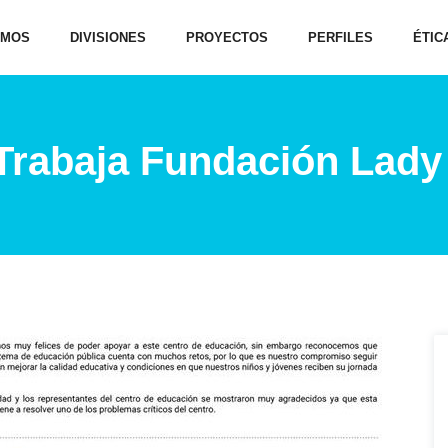
OMOS
DIVISIONES
PROYECTOS
PERFILES
ÉTIC
Trabaja Fundación Lady