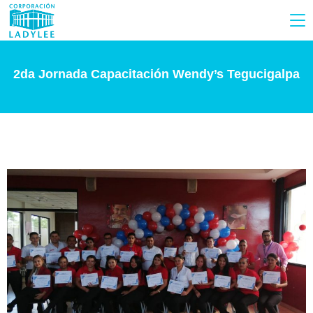
2da Jornada Capacitación Wendy’s Tegucigalpa