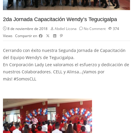
2da Jornada Capacitación Wendy’s Tegucigalpa
8 de noviembre de 2018
Abdiel Licona
No Comment
374
Views
Compartir en
Cerrando con éxito nuestra Segunda Jornada de Capacitación
del Equipo Wendy’s de Tegucigalpa.
En Corporación Lady Lee valoramos el esfuerzo y dedicación de
nuestros Colaboradores. CELL y Alinsa…¡Vamos por
más!
#
SomosCLL