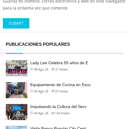
Guarda mi nombre, correo electrónico y web en este navegador
para la próxima vez que comente.
Alternative:
PUBLICACIONES POPULARES
Lady Lee Celebra 55 años de E
08 Ago 26
31
Views
Equipamiento de Cocina en Escu
04 Ago 26
97
Views
Impulsando la Cultura del Serv
04 Ago 26
143
Views
Visita Banco Popular City Cent