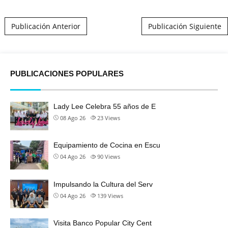
Post navigation
Publicación Anterior
Publicación Siguiente
PUBLICACIONES POPULARES
Lady Lee Celebra 55 años de E
08 Ago 26
23
Views
Equipamiento de Cocina en Escu
04 Ago 26
90
Views
Impulsando la Cultura del Serv
04 Ago 26
139
Views
Visita Banco Popular City Cent