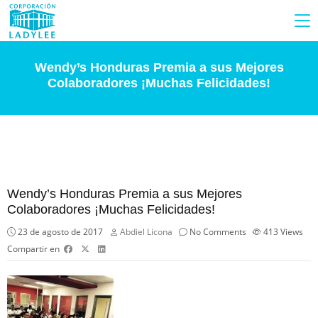
Wendy’s Honduras Premia a sus Mejores
Colaboradores ¡Muchas Felicidades!
Wendy’s Honduras Premia a sus Mejores
Colaboradores ¡Muchas Felicidades!
23 de agosto de 2017
Abdiel Licona
No Comments
413
Views
Compartir en