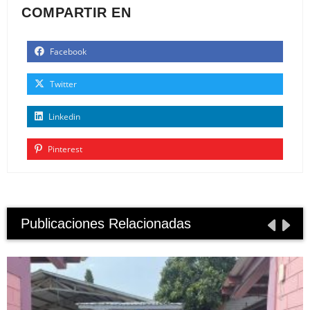
COMPARTIR EN
Facebook
Twitter
Linkedin
Pinterest
Publicaciones Relacionadas