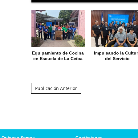
Equipamiento de Cocina
Impulsando la Cultu
en Escuela de La Ceiba
del Servicio
Post navigation
Publicación Anterior
Quienes Somos
Contáctanos