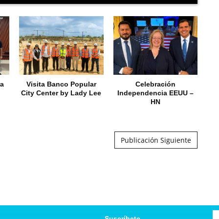
ra
Visita Banco Popular
Celebración
City Center by Lady Lee
Independencia EEUU –
HN
Publicación Siguiente
Suscríbete