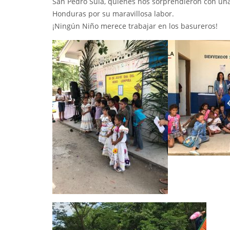
San Pedro Sula, quienes nos sorprendieron con una
Honduras por su maravillosa labor.
¡Ningún Niño merece trabajar en los basureros!