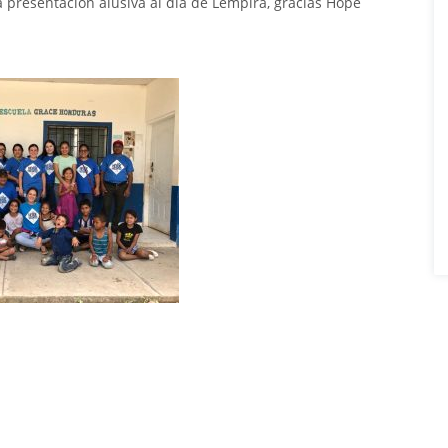
 presentación alusiva al día de Lempira, gracias Hope