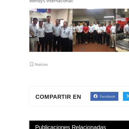
Wendy’s Internacional!
Noticias
COMPARTIR EN
Facebook
Publicaciones Relacionadas