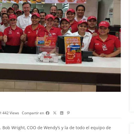
442
Views
Compartir en
Mr. Bob Wright, COO de
Wendy’s
y la de todo el equipo de