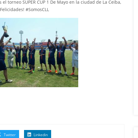
 el torneo SUPER CUP 1 De Mayo en la ciudad de La Ceiba,
Felicidades!
#
SomosCLL
Twitter
Linkedin