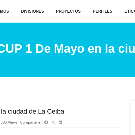
OMOS
DIVISIONES
PROYECTOS
PERFILES
ÉTIC
UP 1 De Mayo en la ciu
a ciudad de La Ceiba
385
Views
Compartir en