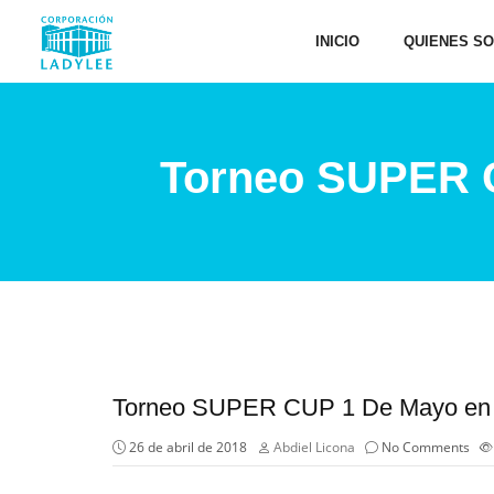
INICIO
QUIENES S
Torneo SUPER C
Torneo SUPER CUP 1 De Mayo en l
26 de abril de 2018
Abdiel Licona
No Comments