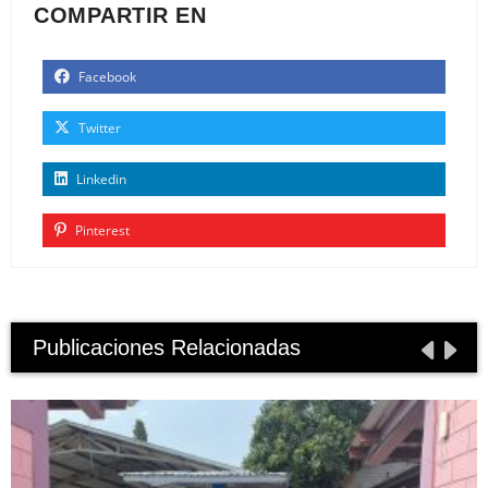
COMPARTIR EN
Facebook
Twitter
Linkedin
Pinterest
Publicaciones Relacionadas