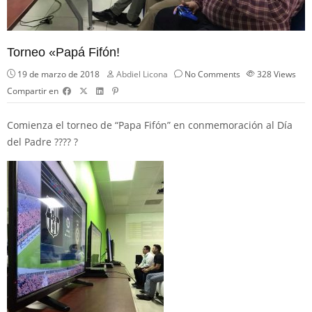
Torneo «Papá Fifón!
19 de marzo de 2018
Abdiel Licona
No Comments
328
Views
Compartir en
Comienza el torneo de “Papa Fifón” en conmemoración al Día
del Padre
??
??
?