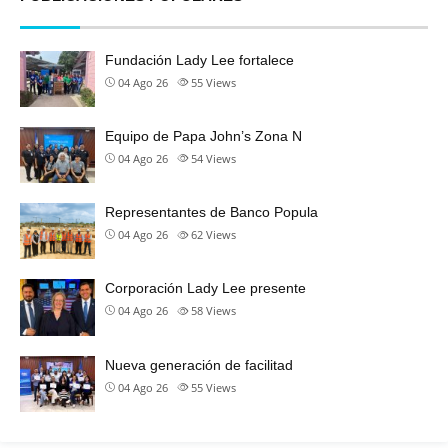
Fundación Lady Lee fortalece
04 Ago 26
55
Views
Equipo de Papa John’s Zona N
04 Ago 26
54
Views
Representantes de Banco Popula
04 Ago 26
62
Views
Corporación Lady Lee presente
04 Ago 26
58
Views
Nueva generación de facilitad
04 Ago 26
55
Views