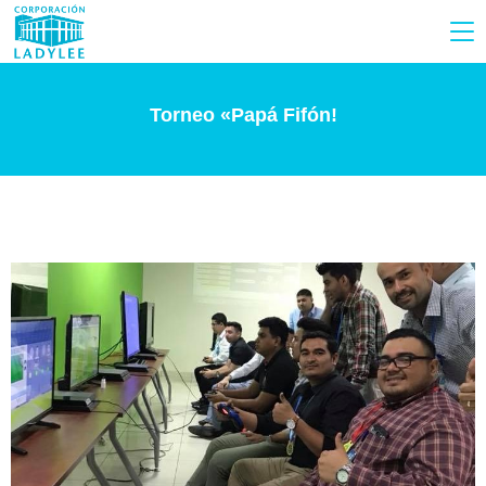
Torneo «Papá Fifón!