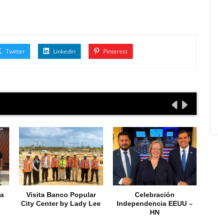
Twitter
Linkedin
Pinterest
ra
Visita Banco Popular
Celebración
City Center by Lady Lee
Independencia EEUU –
HN