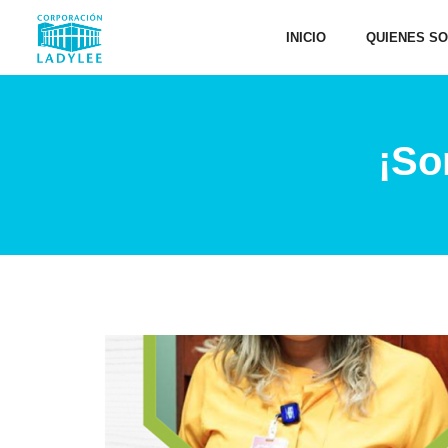
INICIO
QUIENES S
¡So