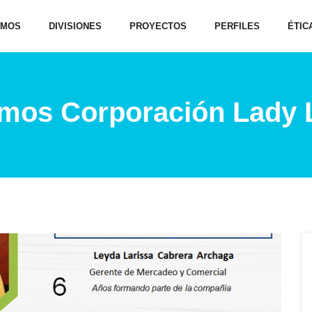
OMOS
DIVISIONES
PROYECTOS
PERFILES
ÉTIC
mos Corporación Lady 