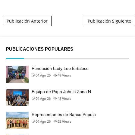
Post navigation
Publicación Anterior
Publicación Siguiente
PUBLICACIONES POPULARES
Fundación Lady Lee fortalece
04 Ago 26
48
Views
Equipo de Papa John’s Zona N
04 Ago 26
48
Views
Representantes de Banco Popula
04 Ago 26
52
Views