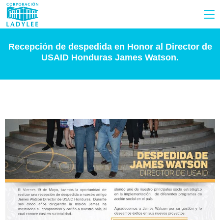
Recepción de despedida en Honor al Director de
USAID Honduras James Watson.