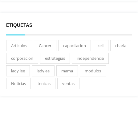
ETIQUETAS
Articulos
Cancer
capacitacion
cell
charla
corporacion
estrategias
independencia
lady lee
ladylee
mama
modulos
Noticias
tenicas
ventas