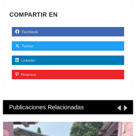
COMPARTIR EN
Facebook
Twitter
Linkedin
Pinterest
Publicaciones Relacionadas