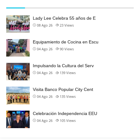
Lady Lee Celebra 55 años de E
08 Ago 26
23
Views
Equipamiento de Cocina en Escu
04 Ago 26
90
Views
Impulsando la Cultura del Serv
04 Ago 26
139
Views
Visita Banco Popular City Cent
04 Ago 26
135
Views
Celebración Independencia EEU
04 Ago 26
105
Views