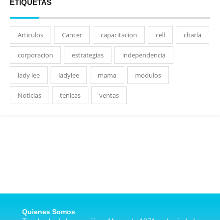
ETIQUETAS
Articulos
Cancer
capacitacion
cell
charla
corporacion
estrategias
independencia
lady lee
ladylee
mama
modulos
Noticias
tenicas
ventas
Quienes Somos