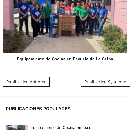
Equipamiento de Cocina en Escuela de La Ceiba
Post navigation
Publicación Anterior
Publicación Siguiente
PUBLICACIONES POPULARES
Equipamiento de Cocina en Escu