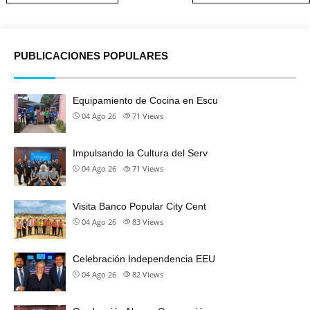
PUBLICACIONES POPULARES
Equipamiento de Cocina en Escu
04 Ago 26
71
Views
Impulsando la Cultura del Serv
04 Ago 26
71
Views
Visita Banco Popular City Cent
04 Ago 26
83
Views
Celebración Independencia EEU
04 Ago 26
82
Views