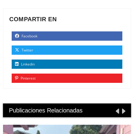
COMPARTIR EN
Facebook
Twitter
Linkedin
Pinterest
Publicaciones Relacionadas