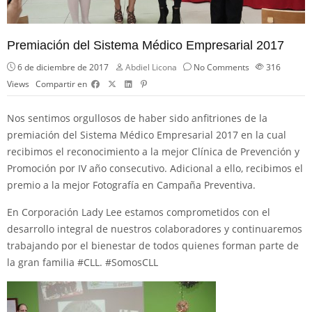
Premiación del Sistema Médico Empresarial 2017
6 de diciembre de 2017
Abdiel Licona
No Comments
316
Views
Compartir en
Nos sentimos orgullosos de haber sido anfitriones de la
premiación del Sistema Médico Empresarial 2017 en la cual
recibimos el reconocimiento a la mejor Clínica de Prevención y
Promoción por IV año consecutivo. Adicional a ello, recibimos el
premio a la mejor Fotografía en Campaña Preventiva.
En Corporación Lady Lee estamos comprometidos con el
desarrollo integral de nuestros colaboradores y continuaremos
trabajando por el bienestar de todos quienes forman parte de
la gran familia
#
CLL
.
#
SomosCLL