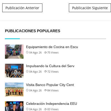
Post navigation
Publicación Anterior
Publicación Siguiente
PUBLICACIONES POPULARES
Equipamiento de Cocina en Escu
04 Ago 26
75
Views
Impulsando la Cultura del Serv
04 Ago 26
72
Views
Visita Banco Popular City Cent
04 Ago 26
84
Views
Celebración Independencia EEU
04 Ago 26
83
Views