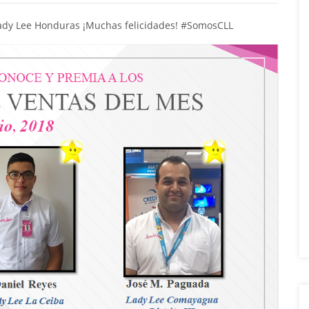
ady Lee Honduras
¡Muchas felicidades!
#
SomosCLL