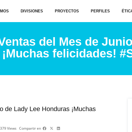
OMOS
DIVISIONES
PROYECTOS
PERFILES
ÉTIC
 Ventas del Mes de Juni
 ¡Muchas felicidades! 
nio de Lady Lee Honduras ¡Muchas
379
Views
Compartir en