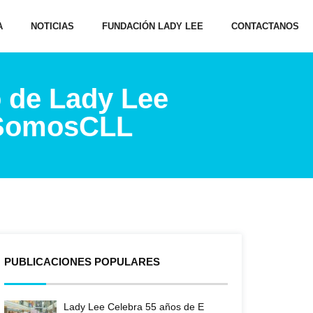
A
NOTICIAS
FUNDACIÓN LADY LEE
CONTACTANOS
o de Lady Lee
#SomosCLL
PUBLICACIONES POPULARES
Lady Lee Celebra 55 años de E