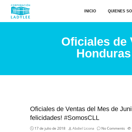
INICIO
QUIENES S
Oficiales de
Honduras
Oficiales de Ventas del Mes de Ju
felicidades! #SomosCLL
17 de julio de 2018
Abdiel Licona
No Comments