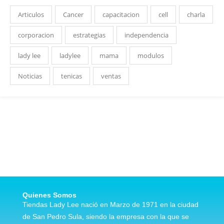
Articulos
Cancer
capacitacion
cell
charla
corporacion
estrategias
independencia
lady lee
ladylee
mama
modulos
Noticias
tenicas
ventas
Quienes Somos
Tiendas Lady Lee nació en Marzo de 1971 en la ciudad
de San Pedro Sula, siendo la empresa con la que se