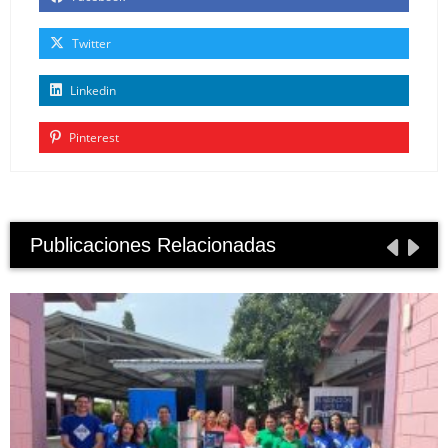
Twitter
Linkedin
Pinterest
Publicaciones Relacionadas