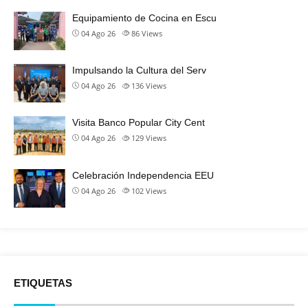
Equipamiento de Cocina en Escu
04 Ago 26
86
Views
Impulsando la Cultura del Serv
04 Ago 26
136
Views
Visita Banco Popular City Cent
04 Ago 26
129
Views
Celebración Independencia EEU
04 Ago 26
102
Views
ETIQUETAS