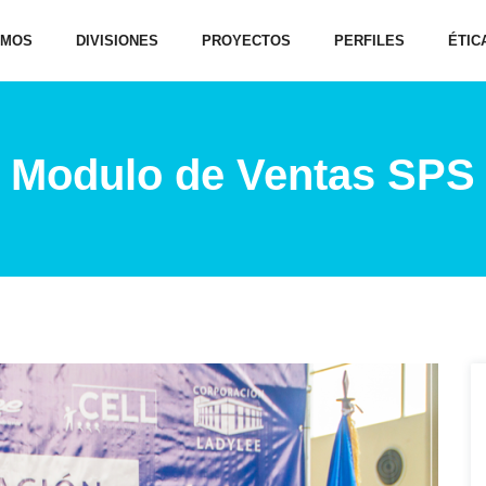
OMOS
DIVISIONES
PROYECTOS
PERFILES
ÉTIC
Modulo de Ventas SPS