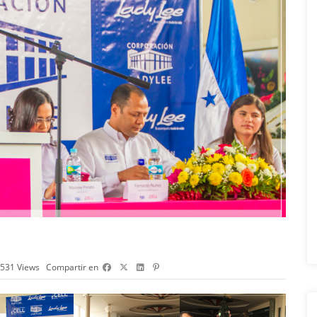
531
Views
Compartir en