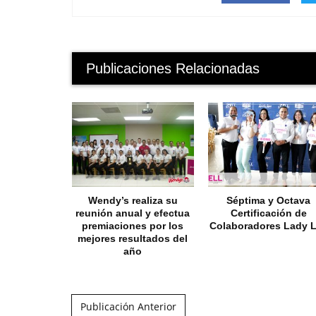
Publicaciones Relacionadas
Wendy’s realiza su
Séptima y Octava
reunión anual y efectua
Certificación de
premiaciones por los
Colaboradores Lady 
mejores resultados del
año
Post navigation
Publicación Anterior