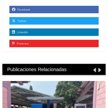
Facebook
Twitter
Linkedin
Pinterest
Publicaciones Relacionadas