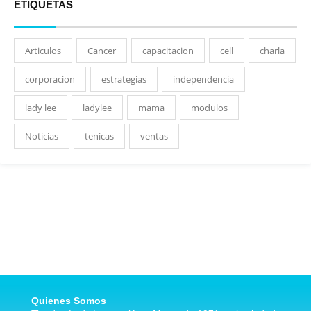
ETIQUETAS
Articulos
Cancer
capacitacion
cell
charla
corporacion
estrategias
independencia
lady lee
ladylee
mama
modulos
Noticias
tenicas
ventas
Quienes Somos