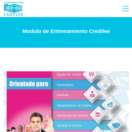
Modulo de Entrenamiento Credilee