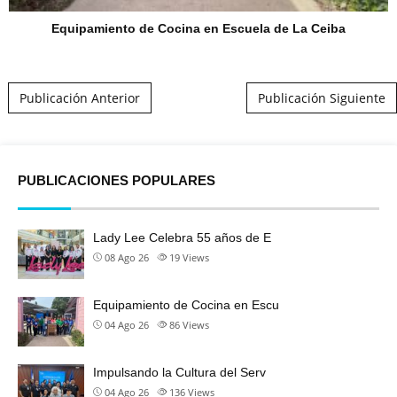
Equipamiento de Cocina en Escuela de La Ceiba
Post navigation
Publicación Anterior
Publicación Siguiente
PUBLICACIONES POPULARES
Lady Lee Celebra 55 años de E
08 Ago 26
19
Views
Equipamiento de Cocina en Escu
04 Ago 26
86
Views
Impulsando la Cultura del Serv
04 Ago 26
136
Views