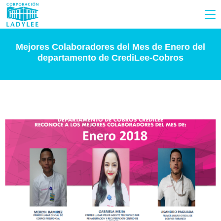
Mejores Colaboradores del Mes de Enero del
departamento de CrediLee-Cobros