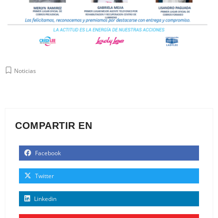
Noticias
COMPARTIR EN
Facebook
Twitter
Linkedin