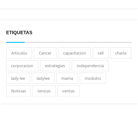
ETIQUETAS
Articulos
Cancer
capacitacion
cell
charla
corporacion
estrategias
independencia
lady lee
ladylee
mama
modulos
Noticias
tenicas
ventas