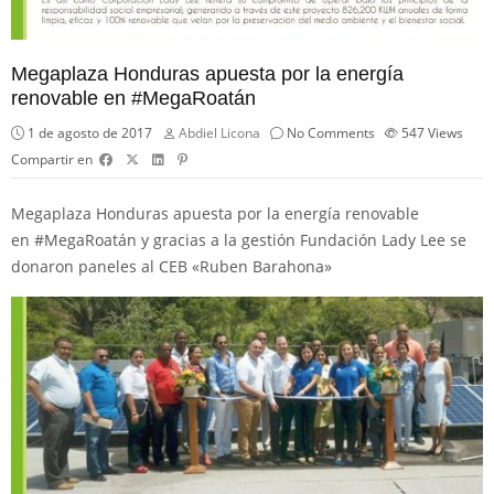
Megaplaza Honduras apuesta por la energía
renovable en #MegaRoatán
1 de agosto de 2017
Abdiel Licona
No Comments
547
Views
Compartir en
Megaplaza Honduras
apuesta por la energía renovable
en
#
MegaRoatán
y gracias a la gestión
Fundación Lady Lee
se
donaron paneles al CEB «Ruben Barahona»