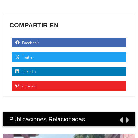
COMPARTIR EN
Facebook
Twitter
Linkedin
Pinterest
Publicaciones Relacionadas