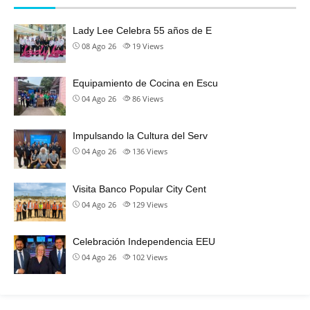
Lady Lee Celebra 55 años de E
08 Ago 26
19
Views
Equipamiento de Cocina en Escu
04 Ago 26
86
Views
Impulsando la Cultura del Serv
04 Ago 26
136
Views
Visita Banco Popular City Cent
04 Ago 26
129
Views
Celebración Independencia EEU
04 Ago 26
102
Views