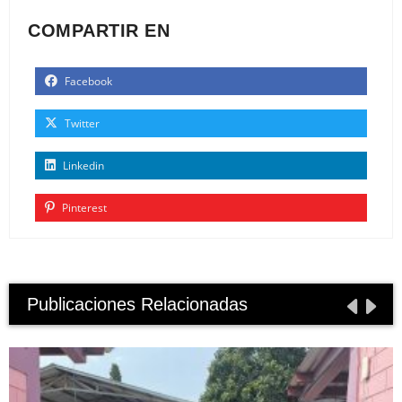
COMPARTIR EN
Facebook
Twitter
Linkedin
Pinterest
Publicaciones Relacionadas