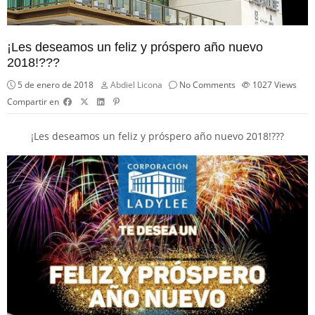
¡Les deseamos un feliz y próspero año nuevo
2018!???
5 de enero de 2018
Abdiel Licona
No Comments
1027
Views
Compartir en
¡Les deseamos un feliz y próspero año nuevo 2018!
?
?
?