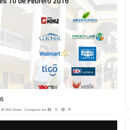
16
462
Views
Compartir en