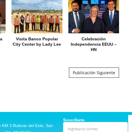
ra
Visita Banco Popular
Celebración
City Center by Lady Lee
Independencia EEUU –
HN
Publicación Siguiente
Suscríbete
 KM 3 Bulevar del Este, San