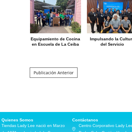
Equipamiento de Cocina
Impulsando la Cultu
en Escuela de La Ceiba
del Servicio
Post navigation
Publicación Anterior
Quienes Somos
Contáctanos
Tiendas Lady Lee nació en Marzo
Centro Corporativo Lady Lee