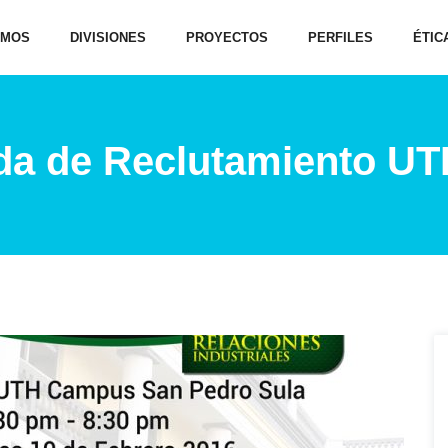
OMOS
DIVISIONES
PROYECTOS
PERFILES
ÉTIC
da de Reclutamiento UT