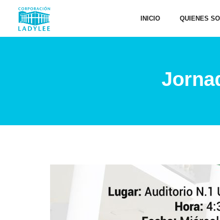
INICIO
QUIENES S
Jorna