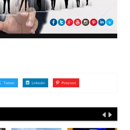
Twitter
Linkedin
Pinterest