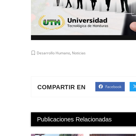
Desarrollo Humano
,
Noticias
COMPARTIR EN
Facebook
Publicaciones Relacionadas