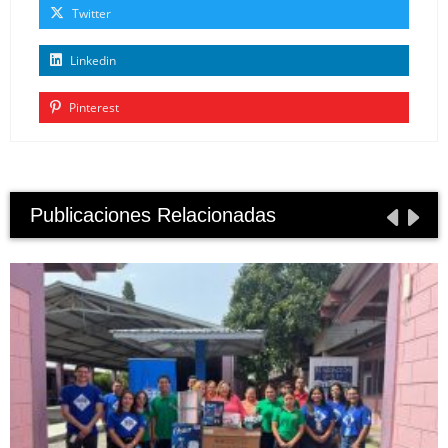
Twitter
Linkedin
Pinterest
Publicaciones Relacionadas