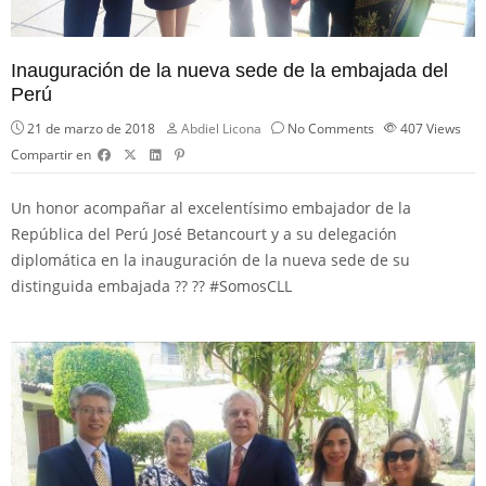
Inauguración de la nueva sede de la embajada del
Perú
21 de marzo de 2018
Abdiel Licona
No Comments
407
Views
Compartir en
Un honor acompañar al excelentísimo embajador de la
República del Perú José Betancourt y a su delegación
diplomática en la inauguración de la nueva sede de su
distinguida embajada
??
??
#
SomosCLL