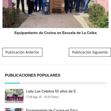
Equipamiento de Cocina en Escuela de La Ceiba
Post navigation
Publicación Anterior
Publicación Siguiente
PUBLICACIONES POPULARES
Lady Lee Celebra 55 años de E
08 Ago 26
23
Views
Equipamiento de Cocina en Escu