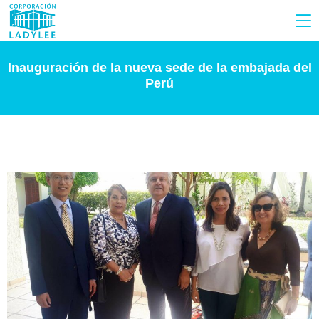
Inauguración de la nueva sede de la embajada del
Perú