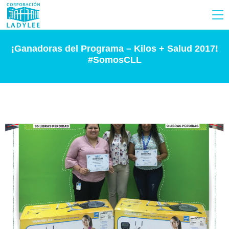
¡Ganadoras del Programa – Kilos + Salud 2017!
#SomosCLL