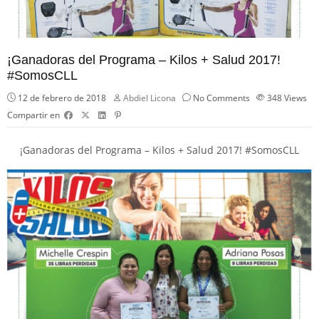
¡Ganadoras del Programa – Kilos + Salud 2017!
#SomosCLL
12 de febrero de 2018
Abdiel Licona
No Comments
348
Views
Compartir en
¡Ganadoras del Programa – Kilos + Salud 2017!
#
SomosCLL