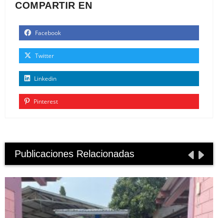
COMPARTIR EN
Facebook
Twitter
Linkedin
Pinterest
Publicaciones Relacionadas