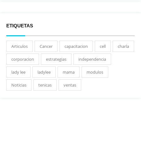
ETIQUETAS
Articulos
Cancer
capacitacion
cell
charla
corporacion
estrategias
independencia
lady lee
ladylee
mama
modulos
Noticias
tenicas
ventas