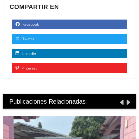
COMPARTIR EN
Facebook
Twitter
Linkedin
Pinterest
Publicaciones Relacionadas