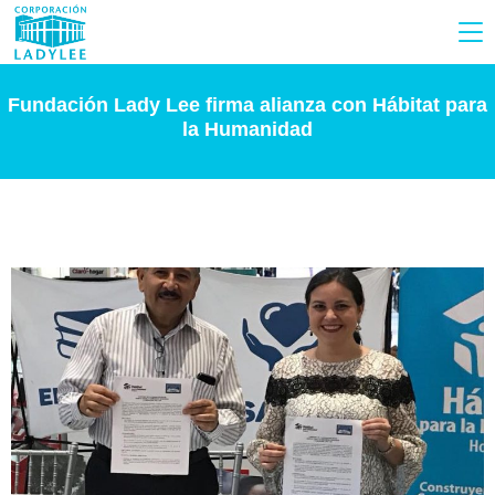
Fundación Lady Lee firma alianza con Hábitat para
la Humanidad