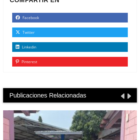
Facebook
Twitter
Linkedin
Pinterest
Publicaciones Relacionadas