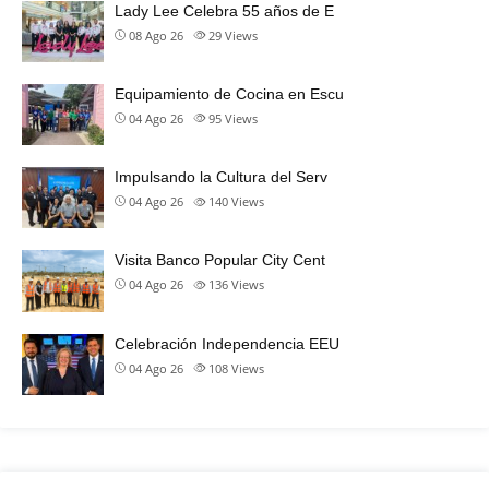
Lady Lee Celebra 55 años de E
08 Ago 26
29
Views
Equipamiento de Cocina en Escu
04 Ago 26
95
Views
Impulsando la Cultura del Serv
04 Ago 26
140
Views
Visita Banco Popular City Cent
04 Ago 26
136
Views
Celebración Independencia EEU
04 Ago 26
108
Views