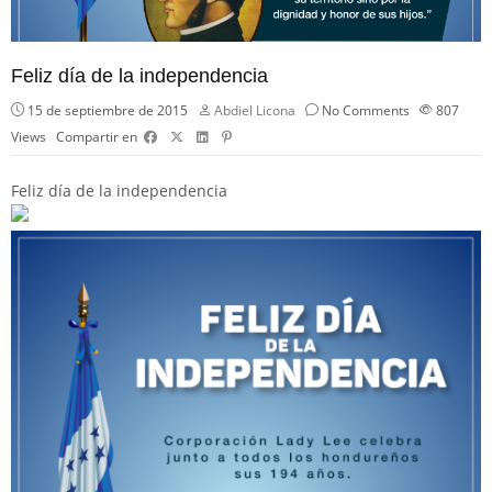
Feliz día de la independencia
15 de septiembre de 2015
Abdiel Licona
No Comments
807
Views
Compartir en
Feliz día de la independencia