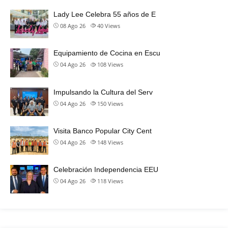
Lady Lee Celebra 55 años de E
08 Ago 26
40
Views
Equipamiento de Cocina en Escu
04 Ago 26
108
Views
Impulsando la Cultura del Serv
04 Ago 26
150
Views
Visita Banco Popular City Cent
04 Ago 26
148
Views
Celebración Independencia EEU
04 Ago 26
118
Views