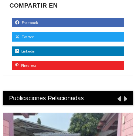
COMPARTIR EN
Facebook
Twitter
Linkedin
Pinterest
Publicaciones Relacionadas