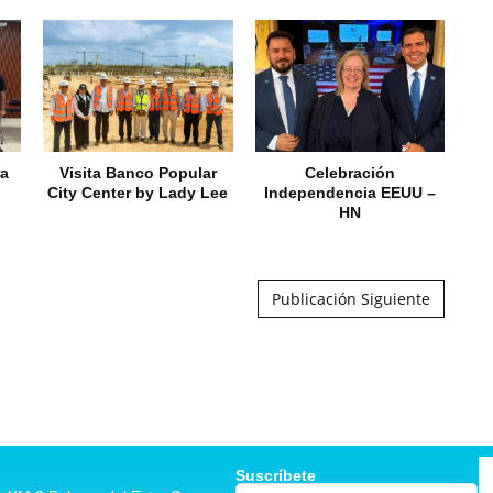
ra
Visita Banco Popular
Celebración
City Center by Lady Lee
Independencia EEUU –
HN
Publicación Siguiente
Suscríbete