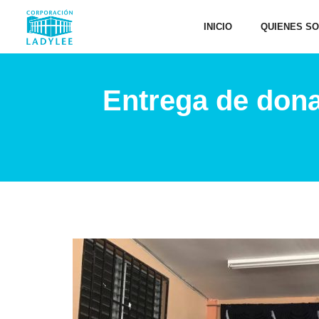
INICIO
QUIENES S
Entrega de dona