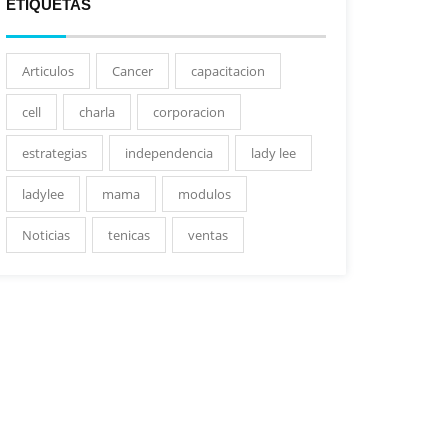
ETIQUETAS
Articulos
Cancer
capacitacion
cell
charla
corporacion
estrategias
independencia
lady lee
ladylee
mama
modulos
Noticias
tenicas
ventas