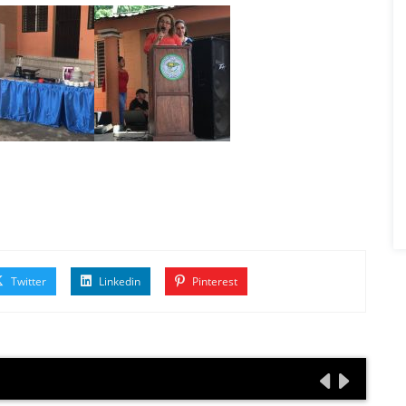
Twitter
Linkedin
Pinterest