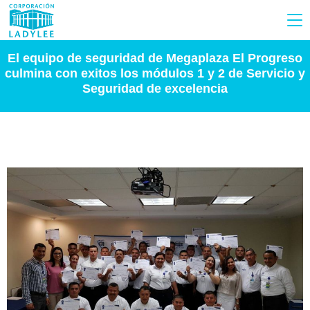
El equipo de seguridad de Megaplaza El Progreso
culmina con exitos los módulos 1 y 2 de Servicio y
Seguridad de excelencia