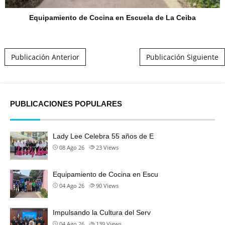
Equipamiento de Cocina en Escuela de La Ceiba
Post navigation
Publicación Anterior
Publicación Siguiente
PUBLICACIONES POPULARES
Lady Lee Celebra 55 años de E
08 Ago 26
23
Views
Equipamiento de Cocina en Escu
04 Ago 26
90
Views
Impulsando la Cultura del Serv
04 Ago 26
139
Views