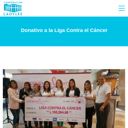
Donativo a la Liga Contra el Cáncer