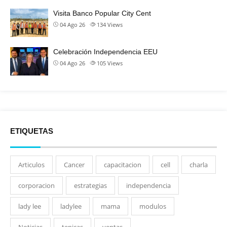
Visita Banco Popular City Cent
04 Ago 26
134
Views
Celebración Independencia EEU
04 Ago 26
105
Views
ETIQUETAS
Articulos
Cancer
capacitacion
cell
charla
corporacion
estrategias
independencia
lady lee
ladylee
mama
modulos
Noticias
tenicas
ventas