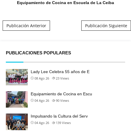
Equipamiento de Cocina en Escuela de La Ceiba
Post navigation
Publicación Anterior
Publicación Siguiente
PUBLICACIONES POPULARES
Lady Lee Celebra 55 años de E
08 Ago 26
23
Views
Equipamiento de Cocina en Escu
04 Ago 26
90
Views
Impulsando la Cultura del Serv
04 Ago 26
139
Views