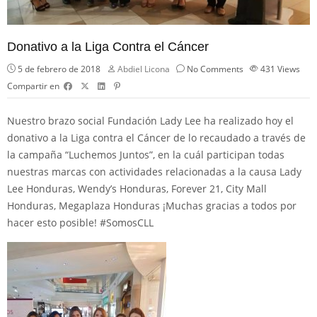
Donativo a la Liga Contra el Cáncer
5 de febrero de 2018
Abdiel Licona
No Comments
431
Views
Compartir en
Nuestro brazo social
Fundación Lady Lee
ha realizado hoy el
donativo a la Liga contra el Cáncer de lo recaudado a través de
la campaña “Luchemos Juntos”, en la cuál participan todas
nuestras marcas con actividades relacionadas a la causa
Lady
Lee Honduras
,
Wendy’s Honduras
,
Forever 21
,
City Mall
Honduras
,
Megaplaza Honduras
¡Muchas gracias a todos por
hacer esto posible!
#
SomosCLL