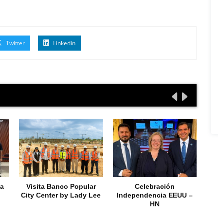
Twitter
Linkedin
ra
Visita Banco Popular
Celebración
City Center by Lady Lee
Independencia EEUU –
HN