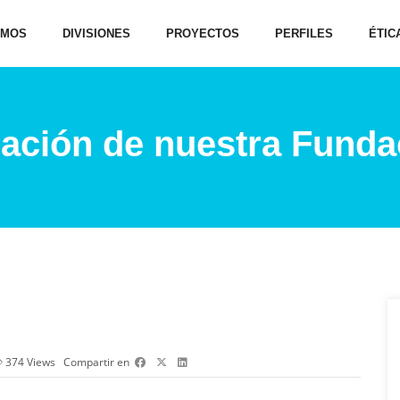
OMOS
DIVISIONES
PROYECTOS
PERFILES
ÉTIC
ación de nuestra Funda
374
Views
Compartir en