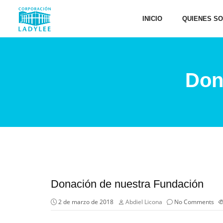
INICIO
QUIENES S
Don
Donación de nuestra Fundación
2 de marzo de 2018
Abdiel Licona
No Comments