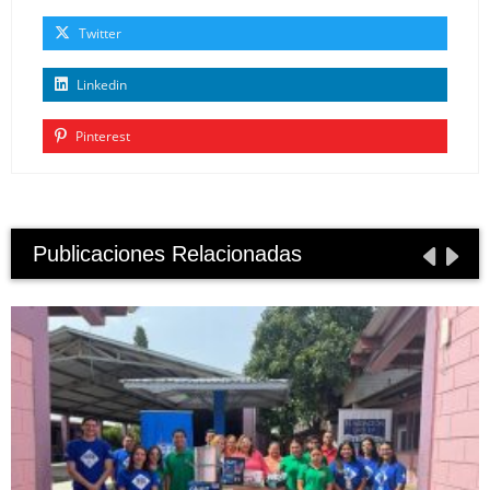
Twitter
Linkedin
Pinterest
Publicaciones Relacionadas