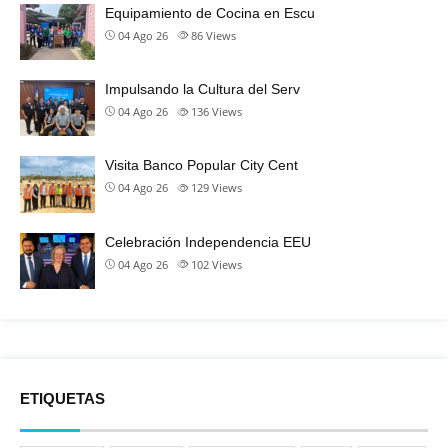
Equipamiento de Cocina en Escu
04 Ago 26
86
Views
Impulsando la Cultura del Serv
04 Ago 26
136
Views
Visita Banco Popular City Cent
04 Ago 26
129
Views
Celebración Independencia EEU
04 Ago 26
102
Views
ETIQUETAS