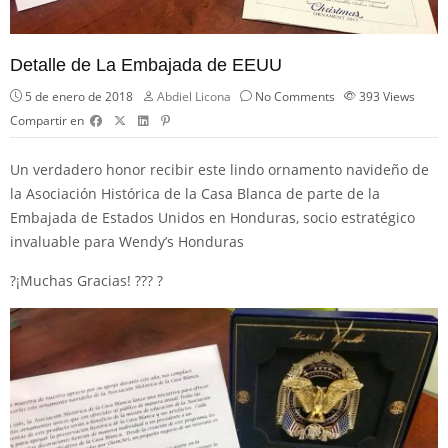
Detalle de La Embajada de EEUU
5 de enero de 2018
Abdiel Licona
No Comments
393
Views
Compartir en
Un verdadero honor recibir este lindo ornamento navideño de
la Asociación Histórica de la Casa Blanca de parte de la
Embajada de Estados Unidos en Honduras, socio estratégico
invaluable para Wendy’s Honduras
?¡Muchas Gracias! ??? ?