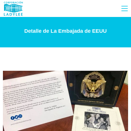
Detalle de La Embajada de EEUU