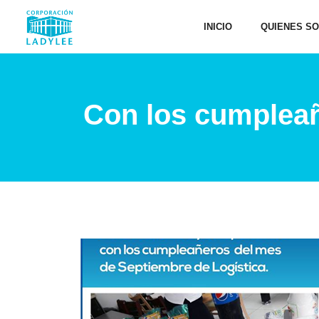
INICIO
QUIENES S
Con los cumpleañ