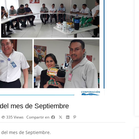
 del mes de Septiembre
335
Views
Compartir en
a del mes de Septiembre.