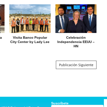
ra
Visita Banco Popular
Celebración
City Center by Lady Lee
Independencia EEUU –
HN
Publicación Siguiente
Suscríbete