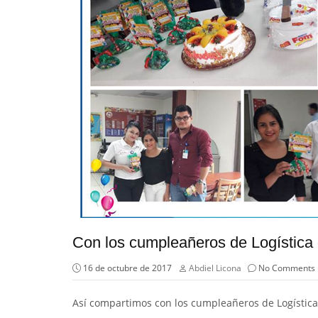
Con los cumpleañeros de Logística
16 de octubre de 2017
Abdiel Licona
No Comments
Así compartimos con los cumpleañeros de Logístic