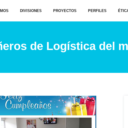
OMOS
DIVISIONES
PROYECTOS
PERFILES
ÉTIC
eros de Logística del 