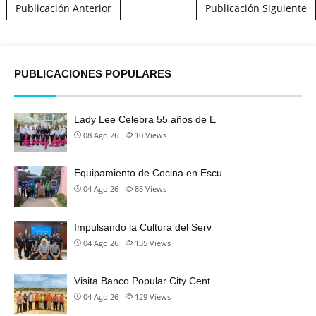
Post navigation
Publicación Anterior
Publicación Siguiente
PUBLICACIONES POPULARES
Lady Lee Celebra 55 años de E
08 Ago 26
10
Views
Equipamiento de Cocina en Escu
04 Ago 26
85
Views
Impulsando la Cultura del Serv
04 Ago 26
135
Views
Visita Banco Popular City Cent
04 Ago 26
129
Views